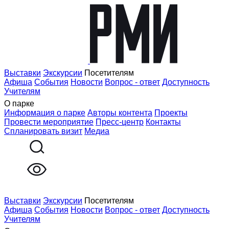
Выставки
Экскурсии
Посетителям
Афиша
События
Новости
Вопрос - ответ
Доступность
Учителям
О парке
Информация о парке
Авторы контента
Проекты
Провести мероприятие
Пресс-центр
Контакты
Спланировать визит
Медиа
Выставки
Экскурсии
Посетителям
Афиша
События
Новости
Вопрос - ответ
Доступность
Учителям