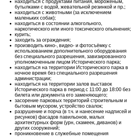
находиться с продуктами питания, мороженым,
бутылками с водой, жевательной резинкой и пр.;
находиться с животными (за исключением
маленьких собак);
находиться в состоянии алкогольного,
наркотического или иного токсического опьянения;
курить;
заходить за ограждения;
производить кино-, видео- и фотосъёмку с
использованием дополнительного оборудования
без специального разрешения, завизированного
уполномоченным лицом Исторического парка;
находиться на территории Исторического парка в
ночное время без специального разрешения
администрации;
находиться на территории залов выставок
Исторического парка в период с 11:00 до 18:00 без
билета или документа его заменяющего;
засорение парковых территорий строительным и
бытовым мусором, устройство свалок;
разрушение и порча (в т.ч. и нанесение надписей и
рисунков) фасадов павильонов, малых
архитектурных форм (урн, скамеек, диванов) и
других сооружений;
проникновение в служебные помещения