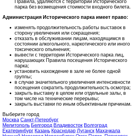
Правила, удаляются с территории Исторического
парка без возмещения стоимости входного билета.
Администрация Исторического парка имеет право:
изменять продолжительность работы выставок в
сторону увеличения или сокращения;
отказать в обслуживании лицам, находящимся в
состоянии алкогольного, наркотического или иного
токсического опьянения;
вывести с территории Исторического парка лиц,
нарушающих Правила посещения Исторического
парка;
установить нахождение в зале не более одной
группы;
в случае значительного увеличения интенсивности
посещения сократить продолжительность осмотра;
закрыть выставку в целом или отдельные залы, в
том числе на технические перерывы;
закрыть выставки по иным объективным причинам.
Выберите город
Москва
Санкт-Петербург
Мелитополь
Белгород
Владивосток
Волгоград
Екатеринбург
Казань
Краснодар
Луганск
Махачкала