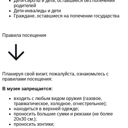
Дети-сироты и дети, оставшиеся без попечения
родителей
Дети-инвалиды и дети
Граждане, оставшиеся на попечении государства
Правила посещения
Планируя свой визит, пожалуйста, ознакомьтесь с
правилами посещения:
В музее запрещается:
входить с любым видом оружия (газовое,
травматическое, холодное, огнестрельное);
находиться в верхней одежде;
проносить большие сумки и рюкзаки (не более
20х30 см.);
проносить зонтики;