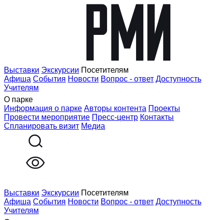
Выставки
Экскурсии
Посетителям
Афиша
События
Новости
Вопрос - ответ
Доступность
Учителям
О парке
Информация о парке
Авторы контента
Проекты
Провести мероприятие
Пресс-центр
Контакты
Спланировать визит
Медиа
Выставки
Экскурсии
Посетителям
Афиша
События
Новости
Вопрос - ответ
Доступность
Учителям