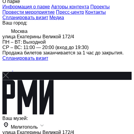
О парке
Информация о парке
Авторы контента
Проекты
Провести мероприятие
Пресс-центр
Контакты
Спланировать визит
Медиа
Ваш город:
Москва
улица Екатерины Великой 172/4
ПН – ВТ: Выходной
CР – ВС: 11:00 — 20:00 (вход до 19:30)
Продажа билетов заканчивается за 1 час до закрытия.
Спланировать визит
Ваш музей:
Мелитополь
улица Екатерины Великой 172/4