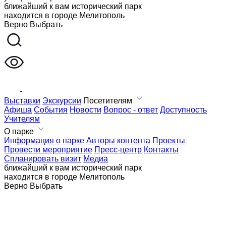
ближайший к вам исторический парк
находится в городе
Мелитополь
Верно
Выбрать
Выставки
Экскурсии
Посетителям
Афиша
События
Новости
Вопрос - ответ
Доступность
Учителям
О парке
Информация о парке
Авторы контента
Проекты
Провести мероприятие
Пресс-центр
Контакты
Спланировать визит
Медиа
ближайший к вам исторический парк
находится в городе
Мелитополь
Верно
Выбрать